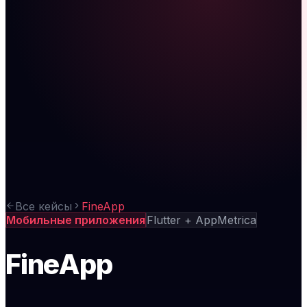
Все кейсы
FineApp
Мобильные приложения
Flutter + AppMetrica
FineApp