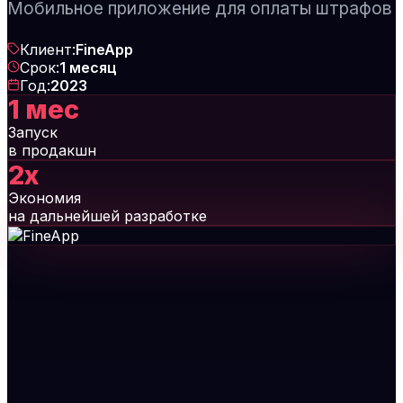
Мобильное приложение для оплаты штрафов
Клиент
:
FineApp
Срок
:
1 месяц
Год
:
2023
1 мес
Запуск
в продакшн
2x
Экономия
на дальнейшей разработке