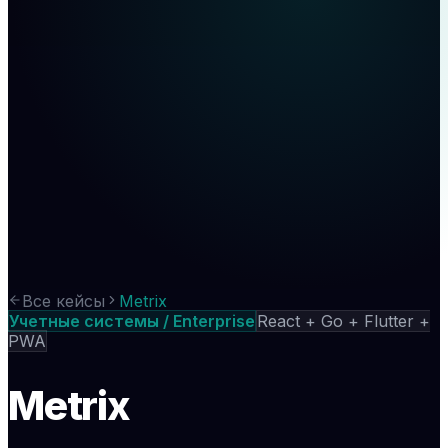
Все кейсы
Metrix
Учетные системы / Enterprise
React + Go + Flutter +
PWA
Metrix