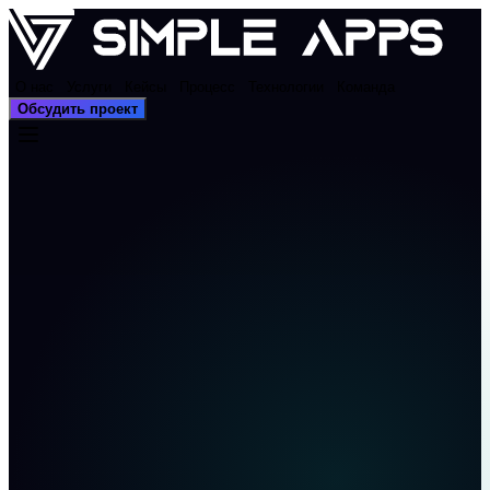
О нас
Услуги
Кейсы
Процесс
Технологии
Команда
Обсудить проект