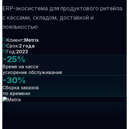
ERP-экосистема для продуктового ритейла
с кассами, складом, доставкой и
лояльностью
Клиент
:
Metrix
Срок
:
2 года
Год
:
2023
-25%
Время на кассе
ускорение обслуживания
-30%
Сборка заказов
по времени